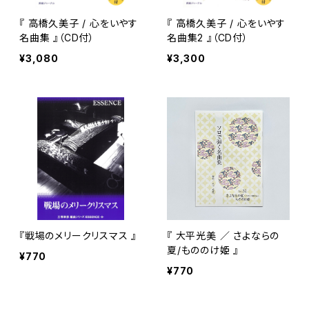
『 高橋久美子 / 心をいやす
『 高橋久美子 / 心をいやす
名曲集 』（CD付）
名曲集2 』（CD付）
¥3,080
¥3,300
『戦場のメリークリスマス 』
『 大平光美 ／ さよならの
夏/もののけ姫 』
¥770
¥770