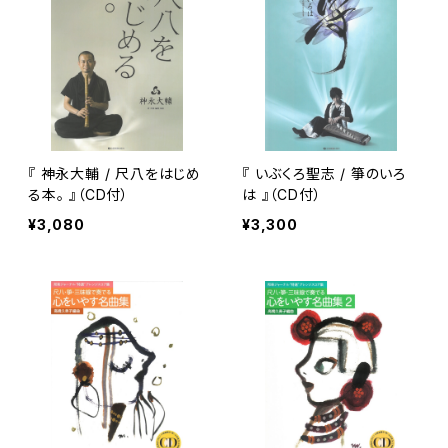
『 神永大輔 / 尺八をはじめ
『 いぶくろ聖志 / 箏のいろ
る本。 』（CD付）
は 』（CD付）
¥3,080
¥3,300