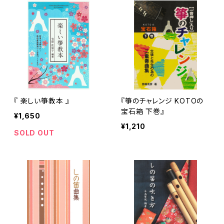
『 楽しい箏教本 』
『箏のチャレンジ KOTOの
宝石箱 下巻』
¥1,650
¥1,210
SOLD OUT