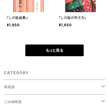
『しの笛曲集』
『しの笛の吹き方』
¥1,650
¥1,650
もっと見る
CATEGORY
箏関連
箏（本体）
三味線関連