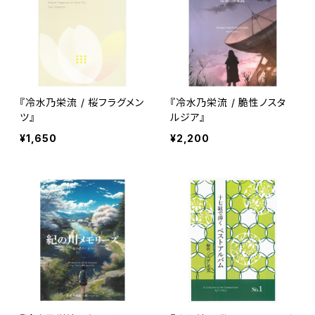
『冷水乃栄流 / 桜フラグメン
『冷水乃栄流 / 脆性ノスタ
ツ』
ルジア』
¥1,650
¥2,200