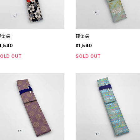
篠笛袋
篠笛袋
1,540
¥1,540
OLD OUT
SOLD OUT