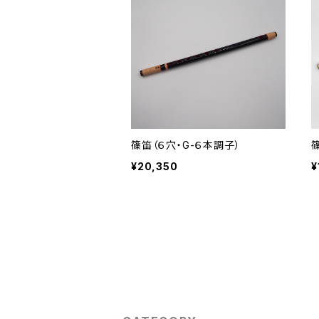
篠笛（６穴・G-６本調子）
¥20,350
¥