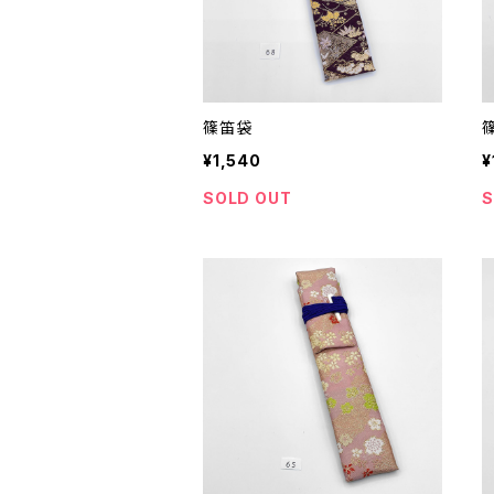
篠笛袋
¥1,540
¥
SOLD OUT
S