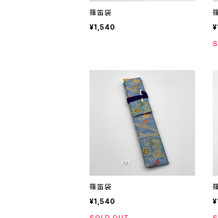
篠笛袋
¥1,540
¥
S
篠笛袋
¥1,540
¥
SOLD OUT
S