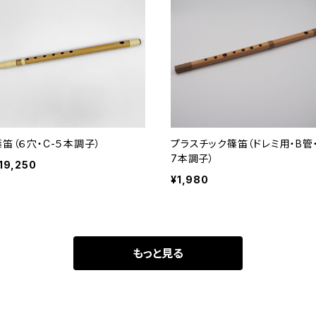
篠笛（６穴・C-５本調子）
プラスチック篠笛（ドレミ用・B管
7本調子）
19,250
¥1,980
もっと見る