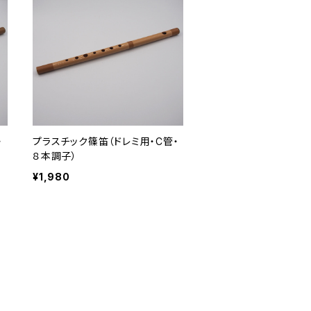
・
プラスチック篠笛（ドレミ用・C管・
８本調子）
¥1,980