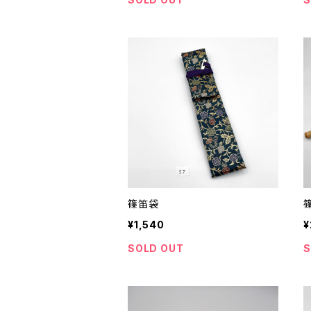
篠笛袋
¥1,540
¥
SOLD OUT
S