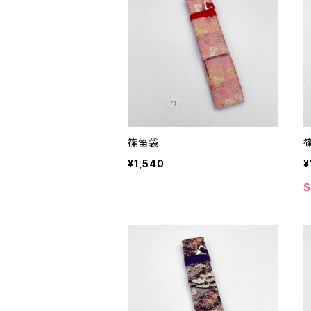
篠笛袋
¥1,540
¥
S