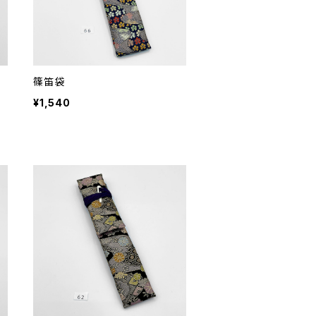
篠笛袋
¥1,540