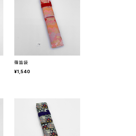
篠笛袋
¥1,540