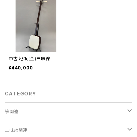
中古 地唄(金)三味線
¥440,000
CATEGORY
箏関連
箏（本体）
三味線関連