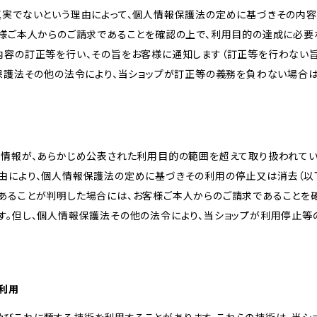
真実でないという理由によって、個人情報保護法の定めに基づきその内容
客様ご本人からのご請求であることを確認の上で、利用目的の達成に必要
内容の訂正等を行い、その旨をお客様に通知します（訂正等を行わない
報保護法その他の法令により、当ショップが訂正等の義務を負わない場合は
人情報が、あらかじめ公表された利用目的の範囲を超えて取り扱われて
由により、個人情報保護法の定めに基づきその利用の停止又は消去（以下
あることが判明した場合には、お客様ご本人からのご請求であることを
す。但し、個人情報保護法その他の法令により、当ショップが利用停止等
の利用