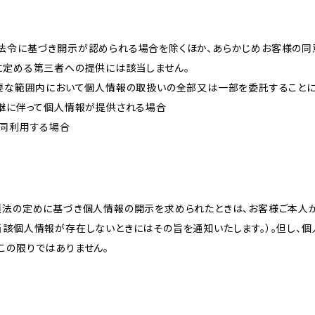
法令に基づき開示が認められる場合を除くほか、あらかじめお客様の同
に定める第三者への提供には該当しません。
必要な範囲内において個人情報の取扱いの全部又は一部を委託すること
承継に伴って個人情報が提供される場合
共同利用する場合
護法の定めに基づき個人情報の開示を求められたときは、お客様ご本人
当該個人情報が存在しないときにはその旨を通知いたします。）。但し、
この限りではありません。