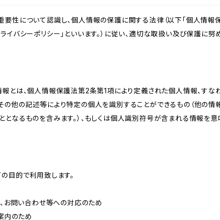
重要性について認識し、個人情報の保護に関する法律（以下「個人情報保
ライバシーポリシー」といいます。）に従い、適切な取扱い及び保護に努め
情報とは、個人情報保護法第2条第1項により定義された個人情報、すな
その他の記述等により特定の個人を識別することができるもの（他の情
ととなるものを含みます。）、もしくは個人識別符号が含まれる情報を意
下の目的で利用致します。
内、お問い合わせ等への対応のため
ご案内のため