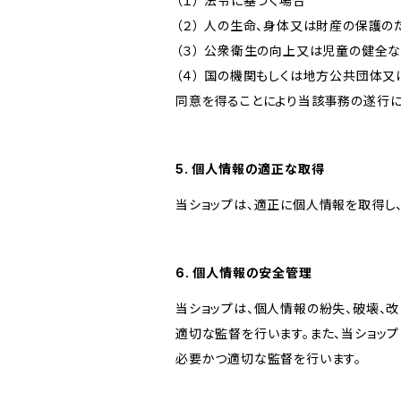
（１） 法令に基づく場合
（２） 人の生命、身体又は財産の保護
（３） 公衆衛生の向上又は児童の健全
（４） 国の機関もしくは地方公共団体
同意を得ることにより当該事務の遂行
5. 個人情報の適正な取得
当ショップは、適正に個人情報を取得し
6. 個人情報の安全管理
当ショップは、個人情報の紛失、破壊、
適切な監督を行います。また、当ショッ
必要かつ適切な監督を行います。