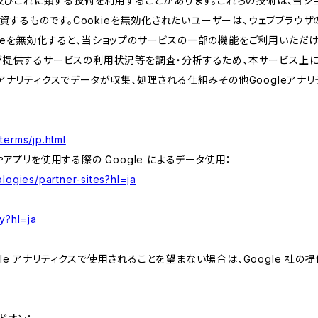
kie及びこれに類する技術を利用することがあります。これらの技術は、当
するものです。Cookieを無効化されたいユーザーは、ウェブブラウザの
kieを無効化すると、当ショップのサービスの一部の機能をご利用いただ
が提供するサービスの利用状況等を調査・分析するため、本サービス上に Goog
leアナリティクスでデータが収集、処理される仕組みその他Googleアナ
terms/jp.html
やアプリを使用する際の Google によるデータ使用：
logies/partner-sites?hl=ja
y?hl=ja
e アナリティクスで使用されることを望まない場合は、Google 社の提供