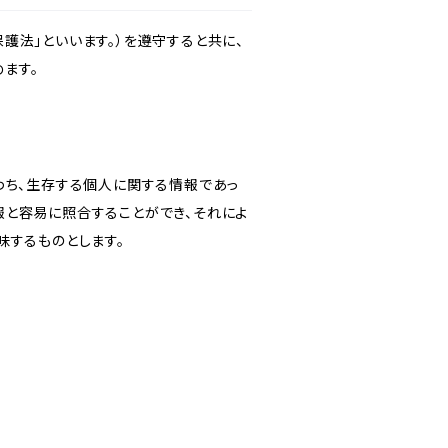
護法」といいます。）を遵守すると共に、
ます。
わち、生存する個人に関する情報であっ
報と容易に照合することができ、それによ
味するものとします。