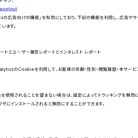
アドオン：
gaoptout
lyticsの広告向けの機能」を有効にしており、下記の機能を利用し、広告やサイト改
ています。
属性レポートとユーザー属性レポートとインタレスト レポート
AnalyticsのCookieを利用して、お客様の年齢・性別・閲覧履歴・本
けの機能」を使用されることを望まない場合は、設定によってトラッキングを無効
をブラウザにインストールされると無効にすることができます。