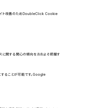
善のためDoubleClick Cookie
サービスに関する関心の傾向をおおよそ把握す
にすることが可能です。Google