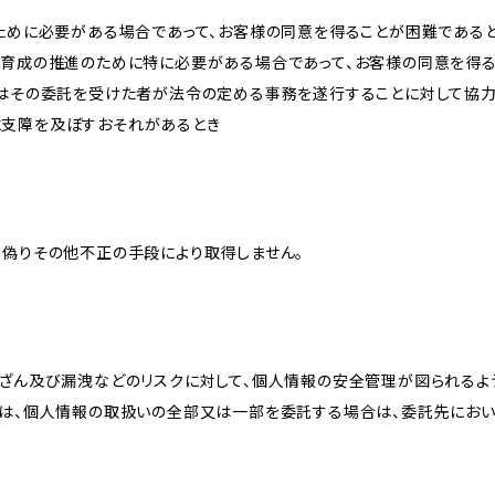
のために必要がある場合であって、お客様の同意を得ることが困難である
な育成の推進のために特に必要がある場合であって、お客様の同意を得
又はその委託を受けた者が法令の定める事務を遂行することに対して協
に支障を及ぼすおそれがあるとき
、偽りその他不正の手段により取得しません。
改ざん及び漏洩などのリスクに対して、個人情報の安全管理が図られるよ
プは、個人情報の取扱いの全部又は一部を委託する場合は、委託先にお