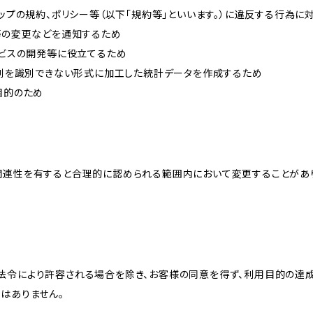
ョップの規約、ポリシー等（以下「規約等」といいます。）に違反する行為に
約等の変更などを通知するため
ービスの開発等に役立てるため
、個別を識別できない形式に加工した統計データを作成するため
目的のため
関連性を有すると合理的に認められる範囲内において変更することがあ
法令により許容される場合を除き、お客様の同意を得ず、利用目的の達
はありません。