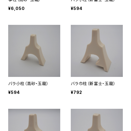
¥6,050
¥594
バラ小柱（高砂・玉龍）
バラ巾柱（新富士・玉龍）
¥594
¥792