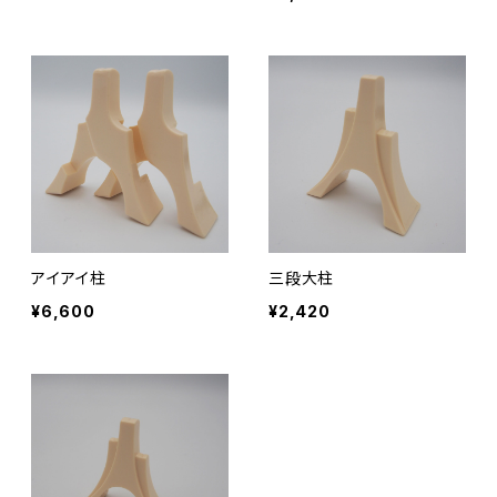
アイアイ柱
三段大柱
¥6,600
¥2,420