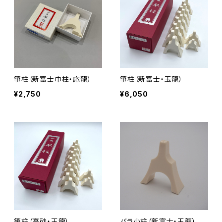
箏柱（新富士巾柱・応龍）
箏柱（新富士・玉龍）
¥2,750
¥6,050
箏柱（高砂・玉龍）
バラ小柱（新富士・玉龍）