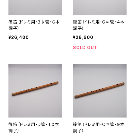
篠笛（ドレミ用・B♭管・６本
篠笛（ドレミ用・G♯管・４本
調子）
調子）
¥26,400
¥28,600
SOLD OUT
篠笛（ドレミ用・D管・１０本
篠笛（ドレミ用・C♯管・９本
調子）
調子）