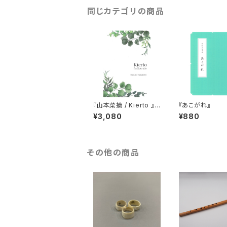
同じカテゴリの商品
『山本菜摘 / Kierto 』
『あこがれ』
箏三重奏
¥3,080
¥880
その他の商品