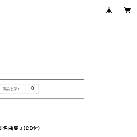
す名曲集 』（CD付）