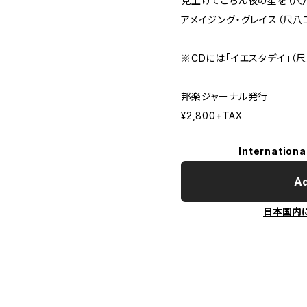
見上げてごらん夜の星を（尺
アメイジング・グレイス（尺八
※CDには「イエスタデイ」（
邦楽ジャーナル発行
¥2,800+TAX
Internationa
Ad
日本国内