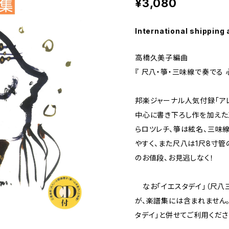
¥3,080
International shipping 
高橋久美子編曲
『 尺八・箏・三味線で奏でる 
邦楽ジャーナル人気付録「ア
中心に書き下ろし作を加えた
らロツレチ、箏は絃名、三味
やすく、また尺八は1尺8寸管
のお値段、お見逃しなく！
なお「イエスタデイ」（尺八
が、楽譜集には含まれません。
タデイ」と併せてご利用くださ