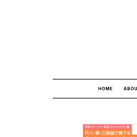
HOME
ABO