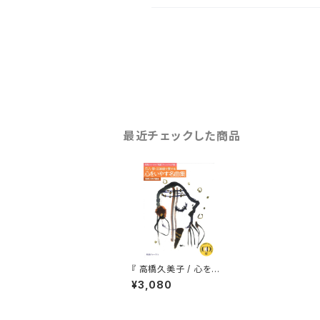
最近チェックした商品
『 高橋久美子 / 心をい
やす名曲集 』（CD付）
¥3,080