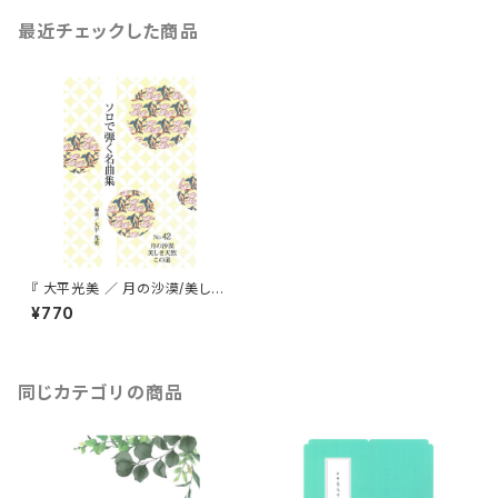
最近チェックした商品
『 大平光美 ／ 月の沙漠/美しき
天然/この道 』
¥770
同じカテゴリの商品