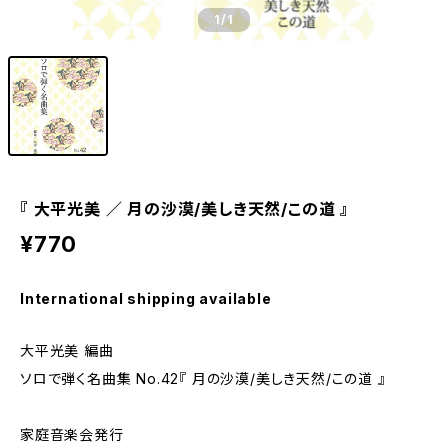
1
/1
『 大平光美 ／ 月の沙漠/美しき天然/この道 』
¥770
International shipping available
大平光美 編曲
ソロで弾く名曲集 No.42『 月の沙漠/美しき天然/この道 』
家庭音楽会発行