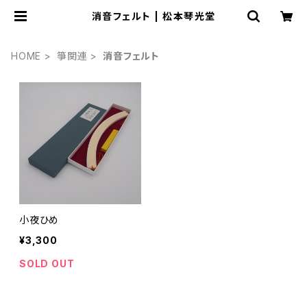
消音フェルト | 松本琴光堂
HOME
箏関連
消音フェルト
小夜ひめ
¥3,300
SOLD OUT