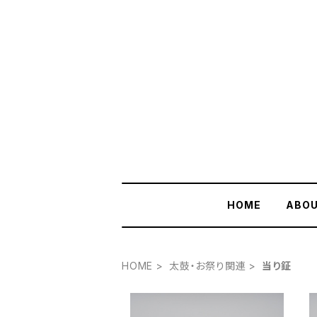
HOME
ABO
HOME
太鼓・お祭り関連
当り鉦