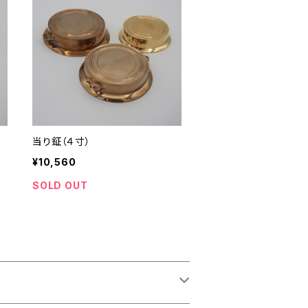
当り鉦（４寸）
¥10,560
SOLD OUT