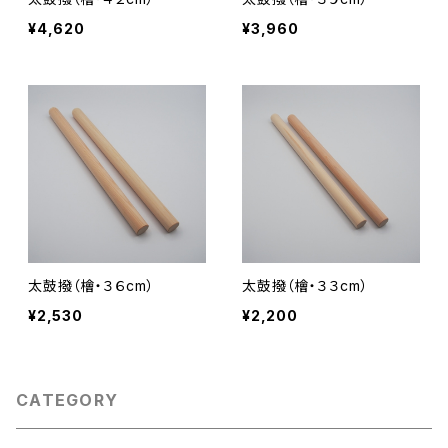
¥4,620
¥3,960
太鼓撥（檜・３６cm）
太鼓撥（檜・３３cm）
¥2,530
¥2,200
CATEGORY