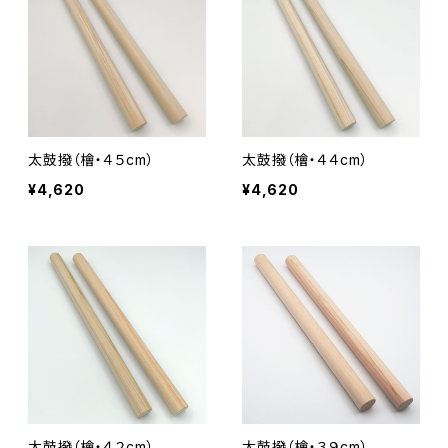
太鼓撥（檜・４５cm）
太鼓撥（檜・４４cm）
¥4,620
¥4,620
太鼓撥（檜・４２cm）
太鼓撥（檜・３９cm）