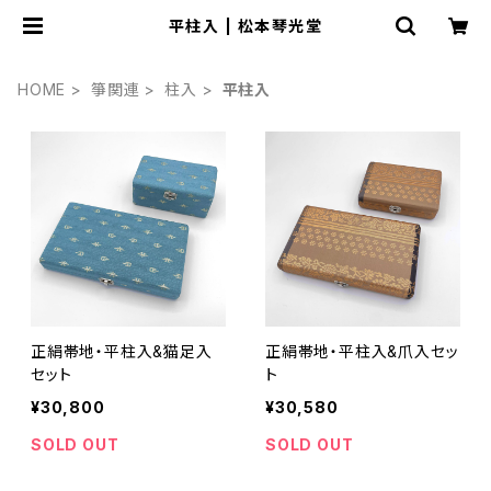
平柱入 | 松本琴光堂
HOME
箏関連
柱入
平柱入
正絹帯地・平柱入&猫足入
正絹帯地・平柱入&爪入セッ
セット
ト
¥30,800
¥30,580
SOLD OUT
SOLD OUT