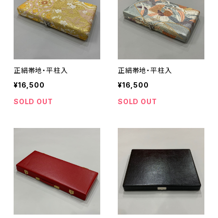
正絹帯地・平柱入
正絹帯地・平柱入
¥16,500
¥16,500
SOLD OUT
SOLD OUT