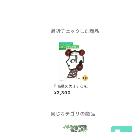
最近チェックした商品
『 高橋久美子 / 心をい
やす名曲集2 』（CD付）
¥3,300
同じカテゴリの商品