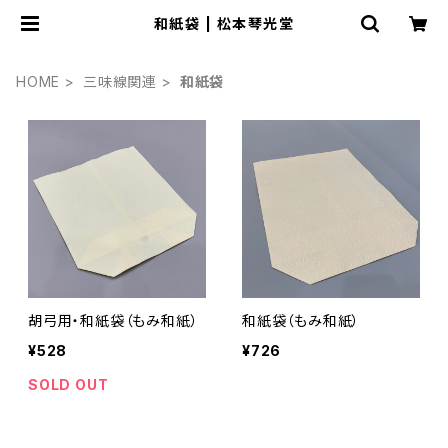
和紙袋 | 松本琴光堂
HOME
三味線関連
和紙袋
胡弓用・和紙袋（もみ和紙）
和紙袋（もみ和紙）
¥528
¥726
SOLD OUT