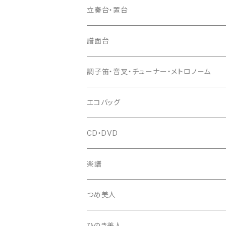
ドレミ用
爪駒入
根緒
手拍子（チャンチャン）
箏（本体）
立奏台・置台
猫足入
糸
当り鉦
三味線（本体）
譜面台
(丸三) 寿糸
爪ばさみ
駒
シュモク（当り鉦バチ）
座奏用譜面台
調子笛・音叉・チューナー・メトロノーム
はつね糸
地唄駒
箏柱
糸駒入
立奏用譜面台
調子笛・音叉
エコバッグ
富士糸
長唄駒
柱入
爪駒入
チューナー・メトロノーム
CD・DVD
テトロン糸・ナイロン糸
津軽駒
平柱入
琴台
撥入
楽譜
忍び駒
三角柱入
13絃用琴台（低）
一丁撥入
桐柱箱
撥
つめ美人
たて柱入
13絃用琴台（高）
三角撥入（ファスナー式）
長唄・民謡撥
消音フェルト
撥さや
ひのき美人