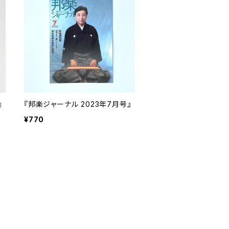
』
『邦楽ジャーナル 2023年7月号』
¥770