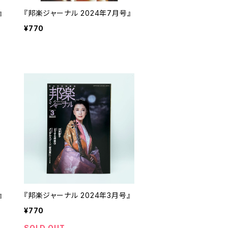
』
『邦楽ジャーナル 2024年7月号』
¥770
』
『邦楽ジャーナル 2024年3月号』
¥770
SOLD OUT