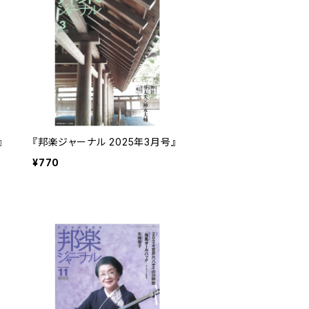
』
『邦楽ジャーナル 2025年3月号』
¥770