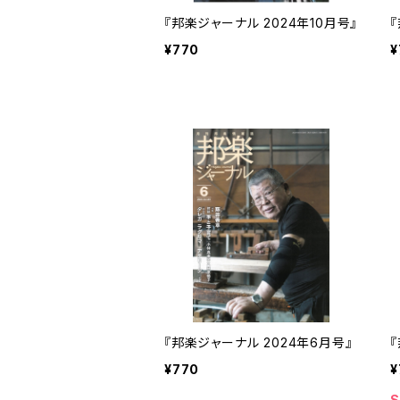
『邦楽ジャーナル 2024年10月号』
¥770
¥
『邦楽ジャーナル 2024年6月号』
¥770
¥
S