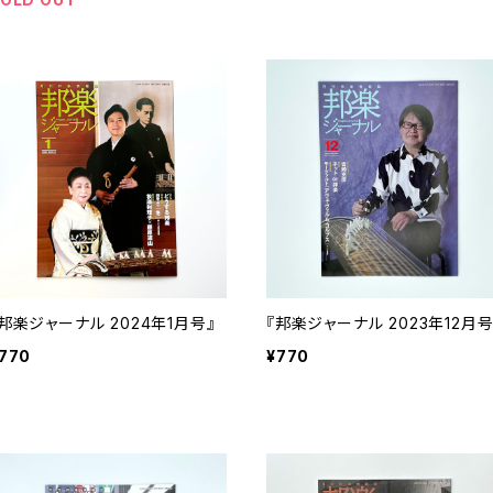
『邦楽ジャーナル 2024年1月号』
『邦楽ジャーナル 2023年12月号
770
¥770