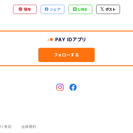
保存
シェア
LINE
ポスト
PAY IDアプリ
フォローする
づく表記
会員規約