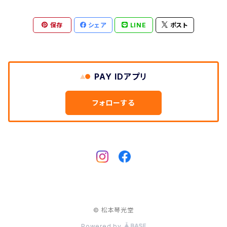
湿度調節剤
保存
シェア
LINE
ポスト
和紙袋
つや布巾
PAY IDアプリ
三味線スタンド
フォローする
肩掛けストラップ
三味線立て
© 松本琴光堂
Powered by