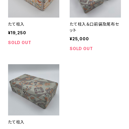
たて柱入
たて柱入＆口前袋及尾布セ
ット
¥19,250
¥25,000
SOLD OUT
SOLD OUT
たて柱入