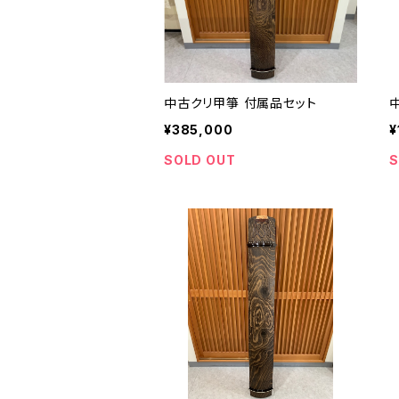
中古クリ甲箏 付属品セット
¥385,000
¥
SOLD OUT
S