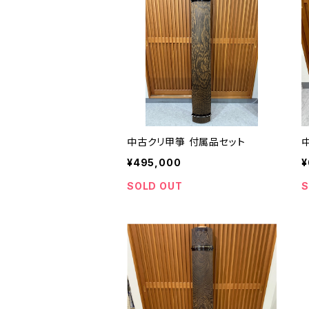
中古クリ甲箏 付属品セット
¥495,000
¥
SOLD OUT
S