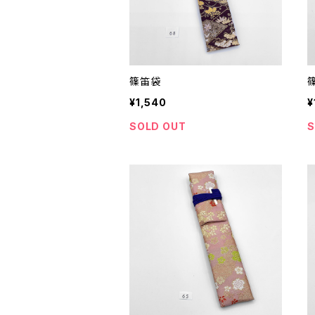
篠笛袋
¥1,540
¥
SOLD OUT
S