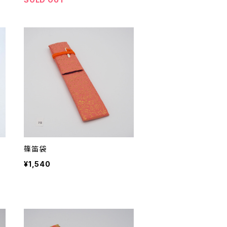
篠笛袋
¥1,540