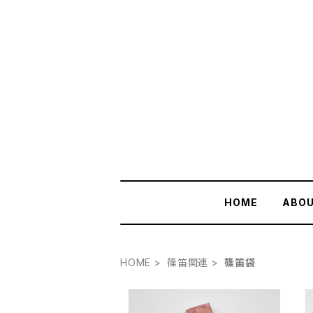
HOME
ABO
HOME
篠笛関連
篠笛袋