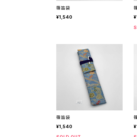
篠笛袋
¥1,540
¥
S
篠笛袋
¥1,540
¥
SOLD OUT
S