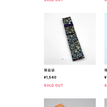
篠笛袋
¥1,540
¥
SOLD OUT
S