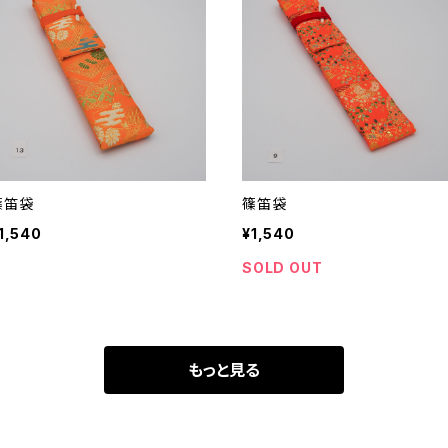
篠笛袋
篠笛袋
1,540
¥1,540
SOLD OUT
もっと見る