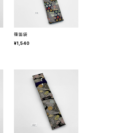
篠笛袋
¥1,540