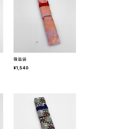
篠笛袋
¥1,540