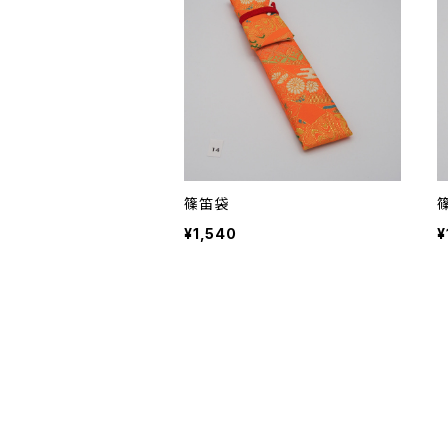
篠笛袋
¥1,540
¥