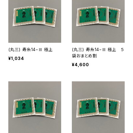
(丸三) 寿糸14−Ⅲ 極上
(丸三) 寿糸14−Ⅲ 極上 ５
袋おまとめ割
¥1,034
¥4,600