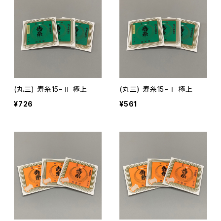
(丸三) 寿糸15−Ⅱ 極上
(丸三) 寿糸15−Ⅰ 極上
¥726
¥561