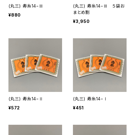
(丸三) 寿糸14−Ⅲ
(丸三) 寿糸14−Ⅲ ５袋お
まとめ割
¥880
¥3,950
(丸三) 寿糸14−Ⅱ
(丸三) 寿糸14−Ⅰ
¥572
¥451