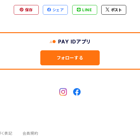
保存
シェア
LINE
ポスト
PAY IDアプリ
フォローする
づく表記
会員規約