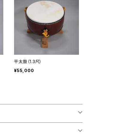
平太鼓（1.3尺）
¥55,000