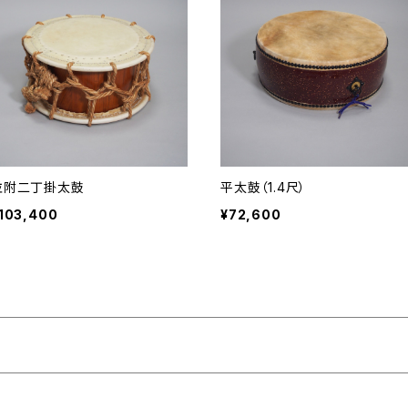
並附二丁掛太鼓
平太鼓（1.4尺）
103,400
¥72,600