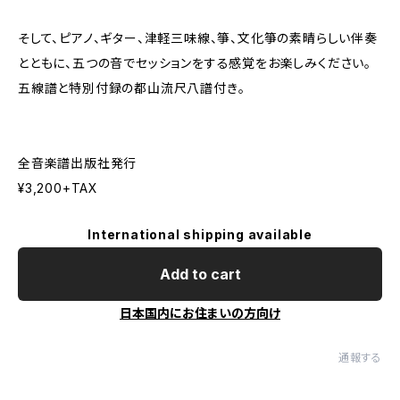
そして、ピアノ、ギター、津軽三味線、箏、文化箏の素晴らしい伴奏
とともに、五つの音でセッションをする感覚をお楽しみください。
五線譜と特別付録の都山流尺八譜付き。
全音楽譜出版社発行
¥3,200+TAX
International shipping available
Add to cart
日本国内にお住まいの方向け
通報する