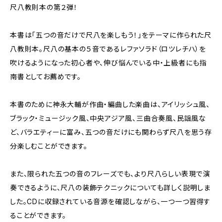
尺八教則本の第２弾！
本書は「五つの音だけで尺八を楽しもう！」をテーマに作られた尺
八教則本。尺八の基本の５音であるレファソラド（ロツレチハ）を
吹けるようになった初心者や、伸び悩んでいる中・上級者にも指
南書としてお薦めです。
本書のために神永大輔が作曲・編曲した楽曲は、アイリッシュ風、
ブラック・ミュージック風、中央アジア風、三曲合奏風、民謡風な
ど、バラエティーに富み、五つの音だけにも関わらず尺八を思う存
分楽しむことができます。
また、限られた五つの音のフレーズでも、より尺八らしい表現で演
奏できるように、尺八の装飾テクニックについても詳しく説明しま
した。CDに収録されている音源を確認しながら、一つ一つ習得す
ることができます。