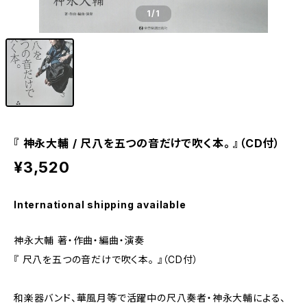
1
/1
『 神永大輔 / 尺八を五つの音だけで吹く本。 』（CD付）
¥3,520
International shipping available
神永大輔 著・作曲・編曲・演奏
『 尺八を五つの音だけで吹く本。 』（CD付）
和楽器バンド、華風月等で活躍中の尺八奏者・神永大輔による、