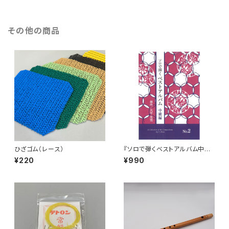
その他の商品
ひざゴム（レース）
『ソロで弾くベストアルバム中級
編 No.2』
¥220
¥990