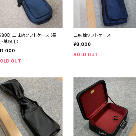
1680D 三味線ソフトケース（長
三味線ソフトケース
唄・地唄用）
¥8,800
11,000
SOLD OUT
OLD OUT