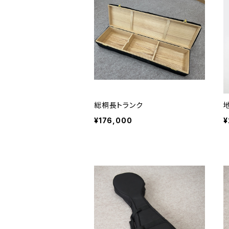
総桐長トランク
¥176,000
¥