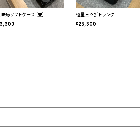
三味線ソフトケース（並）
軽量三ツ折トランク
6,600
¥25,300