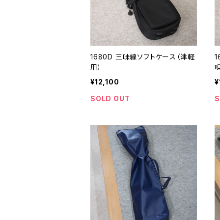
1680D 三味線ソフトケース（津軽
用）
¥12,100
¥
SOLD OUT
S