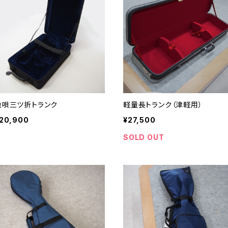
地唄三ツ折トランク
軽量長トランク（津軽用）
20,900
¥27,500
SOLD OUT