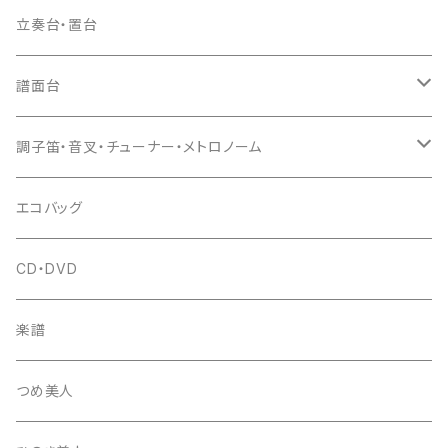
ドレミ用
爪駒入
根緒
手拍子（チャンチャン）
箏（本体）
立奏台・置台
猫足入
糸
当り鉦
三味線（本体）
譜面台
(丸三) 寿糸
爪ばさみ
駒
シュモク（当り鉦バチ）
座奏用譜面台
調子笛・音叉・チューナー・メトロノーム
はつね糸
地唄駒
箏柱
糸駒入
立奏用譜面台
調子笛・音叉
エコバッグ
富士糸
長唄駒
柱入
爪駒入
チューナー・メトロノーム
CD・DVD
テトロン糸・ナイロン糸
津軽駒
平柱入
琴台
撥入
楽譜
忍び駒
三角柱入
13絃用琴台（低）
一丁撥入
桐柱箱
撥
つめ美人
たて柱入
13絃用琴台（高）
三角撥入（ファスナー式）
長唄・民謡撥