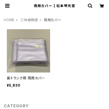
雨用カバー | 松本琴光堂
HOME
三味線関連
雨用カバー
長トランク用 雨用カバー
¥5,830
CATEGORY