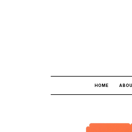
HOME
ABO