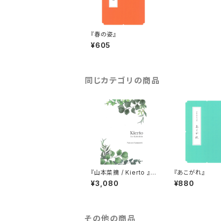
『春の姿』
¥605
同じカテゴリの商品
『山本菜摘 / Kierto 』
『あこがれ』
箏三重奏
¥3,080
¥880
その他の商品