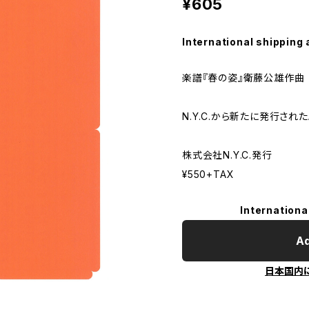
¥605
International shipping 
楽譜『春の姿』衛藤公雄作曲
N.Y.C.から新たに発行され
株式会社N.Y.C.発行
¥550+TAX
Internationa
Ad
日本国内