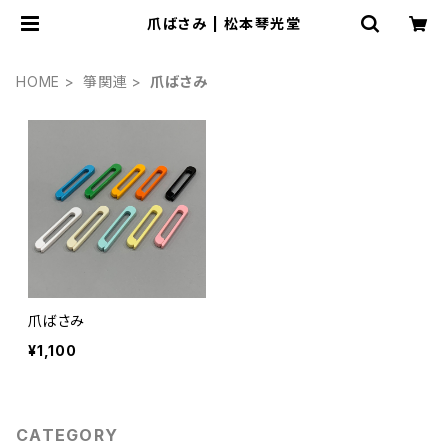
爪ばさみ | 松本琴光堂
HOME
箏関連
爪ばさみ
爪ばさみ
¥1,100
CATEGORY