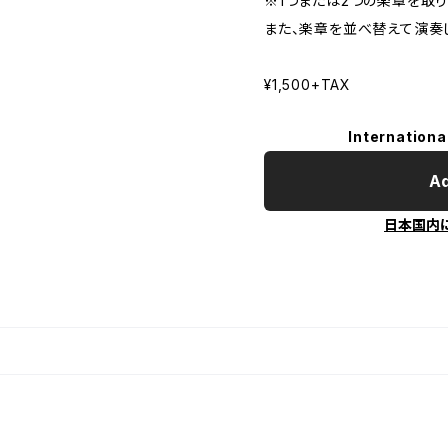
※1つまたは2つの楽章を取
また、楽章を並べ替えて演奏
¥1,500+TAX
Internationa
Ad
日本国内