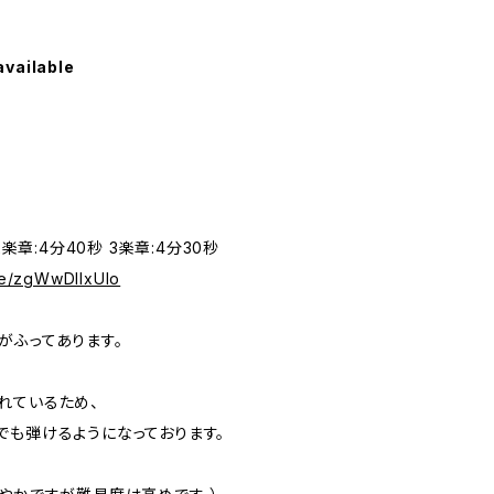
available
2楽章:4分40秒 3楽章:4分30秒
.be/zgWwDIIxUlo
がふってあります。
れているため、
でも弾けるようになっております。