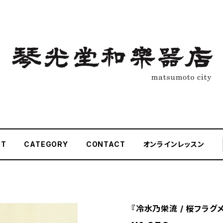
UT
CATEGORY
CONTACT
オンラインレッスン
『冷水乃栄流 / 桜フラグ