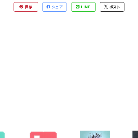
保存
シェア
LINE
ポスト