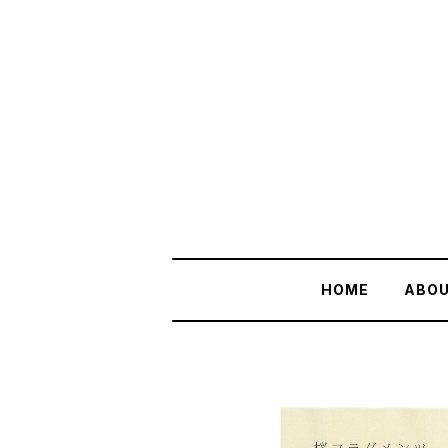
HOME
ABO