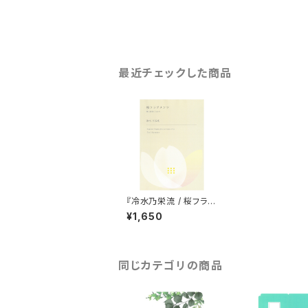
最近チェックした商品
『冷水乃栄流 / 桜フラグ
メンツ』
¥1,650
同じカテゴリの商品