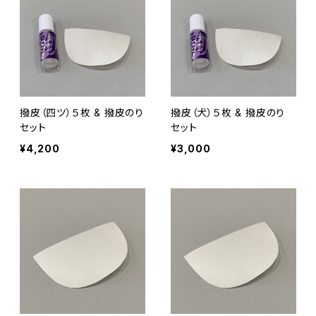
撥皮（四ツ）５枚 & 撥皮のり
撥皮（犬）５枚 & 撥皮のり
セット
セット
¥4,200
¥3,000