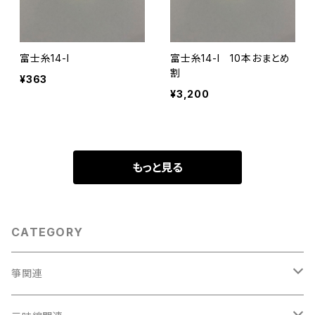
富士糸14-I
富士糸14-I 10本おまとめ
割
¥363
¥3,200
もっと見る
CATEGORY
箏関連