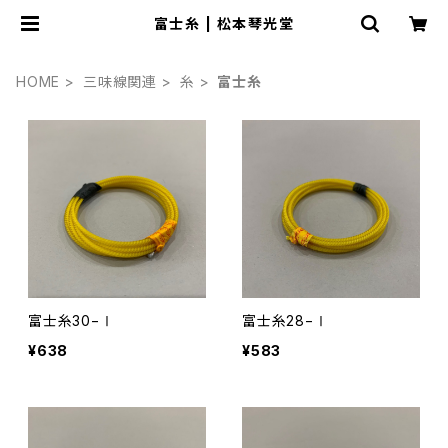
富士糸 | 松本琴光堂
HOME
三味線関連
糸
富士糸
富士糸30−Ⅰ
富士糸28−Ⅰ
¥638
¥583