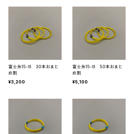
富士糸15-III 30本おまと
富士糸15-III 50本おまと
め割
め割
¥3,200
¥5,100