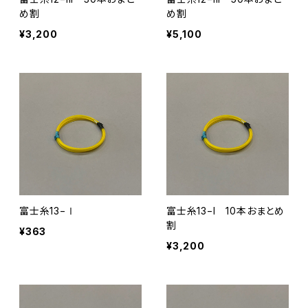
め割
め割
¥3,200
¥5,100
富士糸13−Ⅰ
富士糸13−I 10本おまとめ
割
¥363
¥3,200