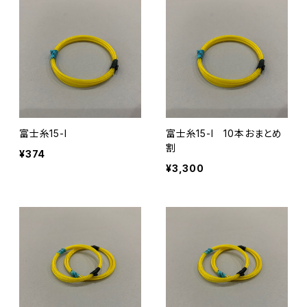
富士糸15-I
富士糸15-I 10本おまとめ
割
¥374
¥3,300