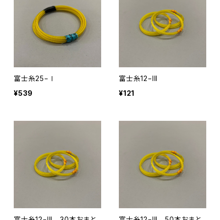
富士糸25−Ⅰ
富士糸12−III
¥539
¥121
富士糸12−III 30本おまと
富士糸12−III 50本おまと