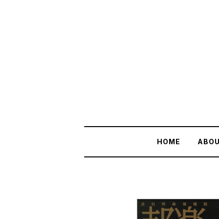
HOME
ABO