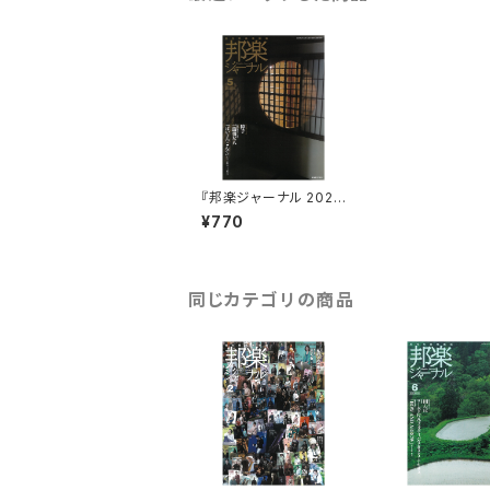
『邦楽ジャーナル 2025
年5月号』
¥770
同じカテゴリの商品