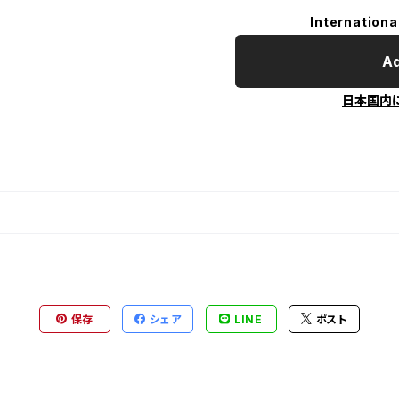
Internationa
Ad
日本国内
保存
シェア
LINE
ポスト