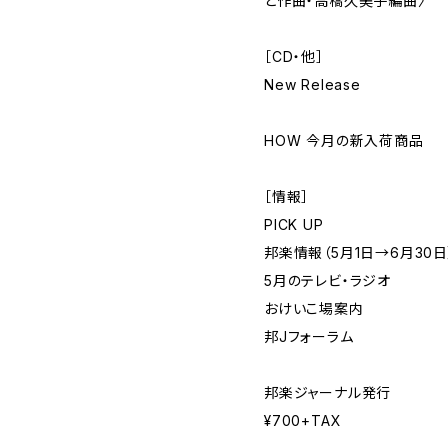
と作曲・高橋久美子編曲〉
［CD・他］
New Release
HOW 今月の新入荷商品
［情報］
PICK UP
邦楽情報（5月1日→6月30日
5月のテレビ・ラジオ
おけいこ場案内
邦Jフォーラム
邦楽ジャーナル発行
¥700+TAX