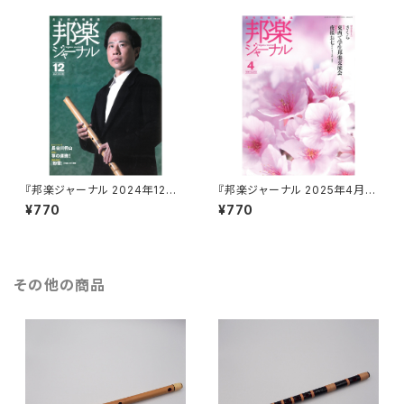
『邦楽ジャーナル 2024年12月
『邦楽ジャーナル 2025年4月
号』
号』
¥770
¥770
その他の商品