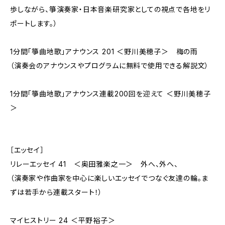
歩しながら、箏演奏家・日本音楽研究家としての視点で各地をリ
ポートします。）
1分間「箏曲地歌」アナウンス 201 ＜野川美穂子＞ 梅の雨
（演奏会のアナウンスやプログラムに無料で使用できる解説文）
1分間「箏曲地歌」アナウンス連載200回を迎えて ＜野川美穂子
＞
［エッセイ］
リレーエッセイ 41 ＜奥田雅楽之一＞ 外へ、外へ、
（演奏家や作曲家を中心に楽しいエッセイでつなぐ友達の輪。ま
ずは若手から連載スタート！）
マイヒストリー 24 ＜平野裕子＞