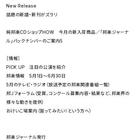
New Release
話題の新譜・新刊がズラリ
純邦楽CDショップHOW 今月の新入荷商品／「邦楽ジャーナ
ル」バックナンバーのご案内5
［情報］
PICK UP 注目の公演を紹介
邦楽情報 5月1日〜6月30日
5月のテレビ・ラジオ（放送予定の邦楽関連番組一覧）
邦Ｊフォーラム（受賞、コンクール募集内容・結果など、邦楽界の
様々な動きを提供）
おけいこ場案内（習ってみたい！という方へ）
邦楽ジャーナル発行