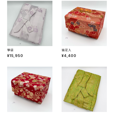
箏袋
猫足入
¥15,950
¥4,400