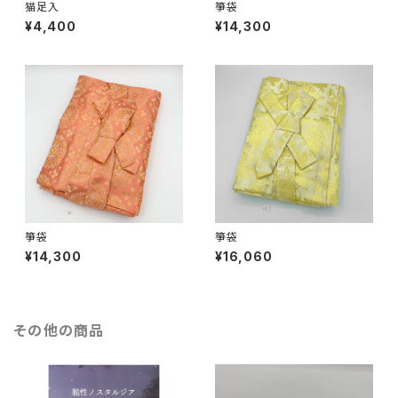
猫足入
箏袋
¥4,400
¥14,300
箏袋
箏袋
¥14,300
¥16,060
その他の商品