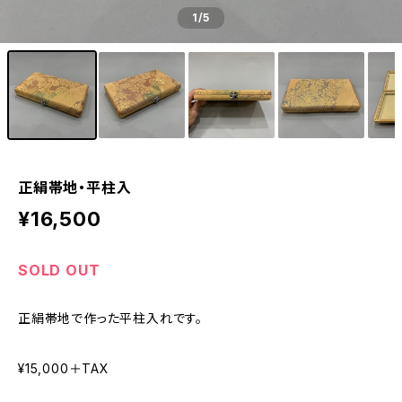
1
/5
正絹帯地・平柱入
¥16,500
SOLD OUT
正絹帯地で作った平柱入れです。
¥15,000＋TAX