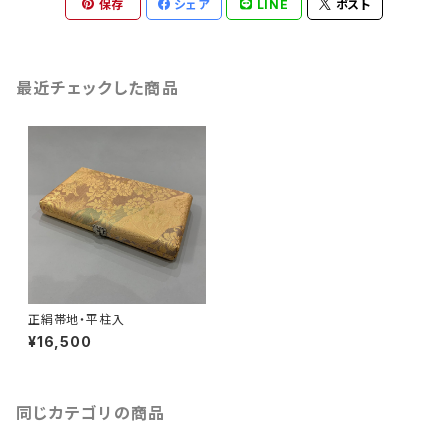
保存
シェア
LINE
ポスト
最近チェックした商品
正絹帯地・平柱入
¥16,500
同じカテゴリの商品