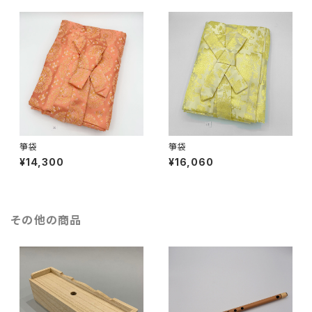
箏袋
箏袋
¥14,300
¥16,060
その他の商品