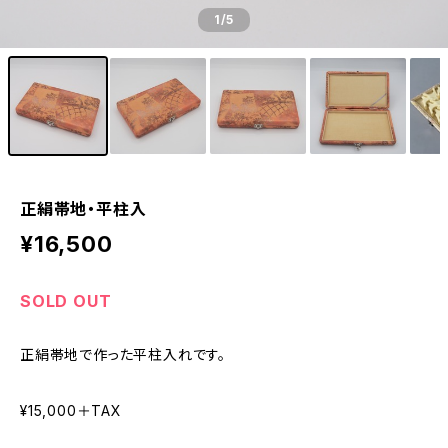
1
/5
正絹帯地・平柱入
¥16,500
SOLD OUT
正絹帯地で作った平柱入れです。
¥15,000＋TAX