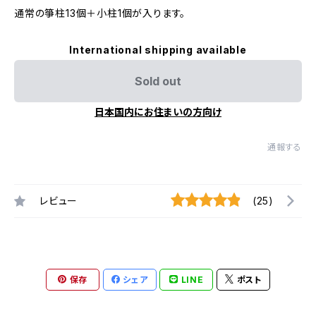
通常の箏柱13個＋小柱1個が入ります。
International shipping available
Sold out
日本国内にお住まいの方向け
通報する
レビュー
(25)
保存
シェア
LINE
ポスト