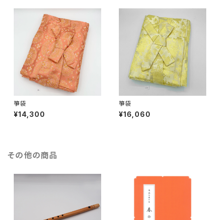
箏袋
箏袋
¥14,300
¥16,060
その他の商品