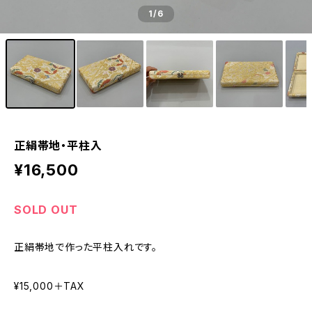
1
/6
正絹帯地・平柱入
¥16,500
SOLD OUT
正絹帯地で作った平柱入れです。
¥15,000＋TAX