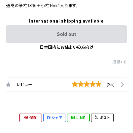
通常の箏柱13個＋小柱1個が入ります。
International shipping available
Sold out
日本国内にお住まいの方向け
通報する
レビュー
(25)
保存
シェア
LINE
ポスト