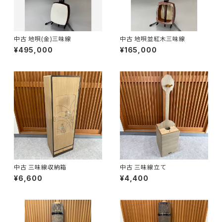
中古 地唄(金)三味線
中古 地唄並紅木三味線
¥495,000
¥165,000
中古 三味線収納箱
中古 三味線立て
¥6,600
¥4,400