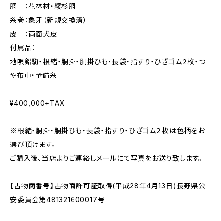
胴 ：花林材・綾杉胴
糸巻：象牙（新規交換済）
皮 ：両面犬皮
付属品：
地唄鉛駒・根緒・胴掛・胴掛ひも・長袋・指すり・ひざゴム２枚・つ
や布巾・予備糸
¥400,000+TAX
※根緒・胴掛・胴掛ひも・長袋・指すり・ひざゴム２枚は色柄をお
選び頂けます。
ご購入後、当店よりご連絡しメールにて写真をお送り致します。
【古物商番号】古物商許可証取得(平成28年4月13日)長野県公
安委員会第481321600017号