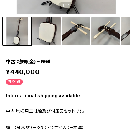
1
/11
中古 地唄(金)三味線
¥440,000
残り1点
International shipping available
中古 地唄用三味線及び付属品セットです。
棹 ：紅木材（三ツ折）・金ホゾ入（一本溝）