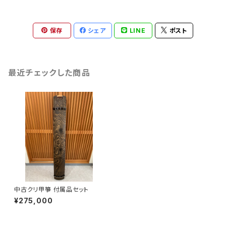
保存
シェア
LINE
ポスト
最近チェックした商品
中古クリ甲箏 付属品セット
¥275,000