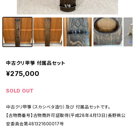
1
/6
中古クリ甲箏 付属品セット
¥275,000
SOLD OUT
中古クリ甲箏（スカシベタ造り）及び 付属品セットです。
【古物商番号】古物商許可証取得(平成28年4月13日)長野県公
安委員会第481321600017号