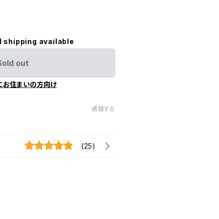
l shipping available
Sold out
にお住まいの方向け
通報する
(25)