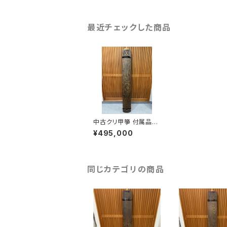
最近チェックした商品
中古クリ甲箏 付属品セ
ット
¥495,000
同じカテゴリの商品