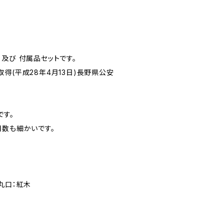
及び 付属品セットです。
得(平成28年4月13日)長野県公安
です。
目数も細かいです。
丸口：紅木