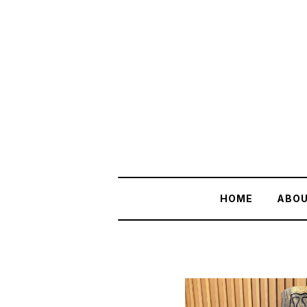
HOME
ABO