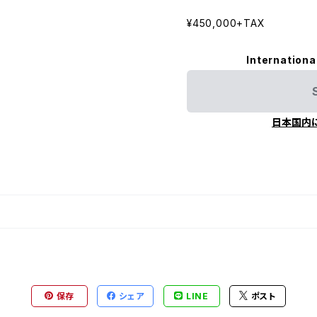
¥450,000+TAX
Internationa
日本国内
保存
シェア
LINE
ポスト