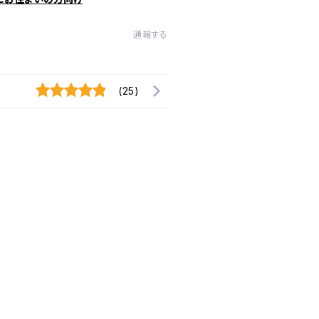
通報する
(25)