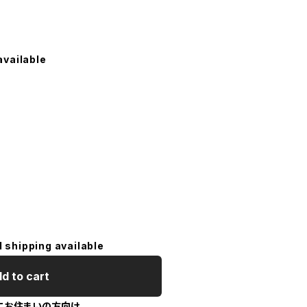
available
l shipping available
d to cart
にお住まいの方向け