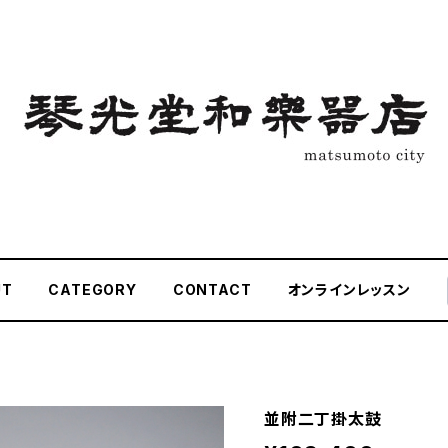
UT
CATEGORY
CONTACT
オンラインレッスン
並附二丁掛太鼓