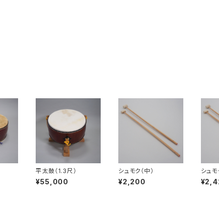
平太鼓（1.3尺）
シュモク（中）
シュモ
¥55,000
¥2,200
¥2,4