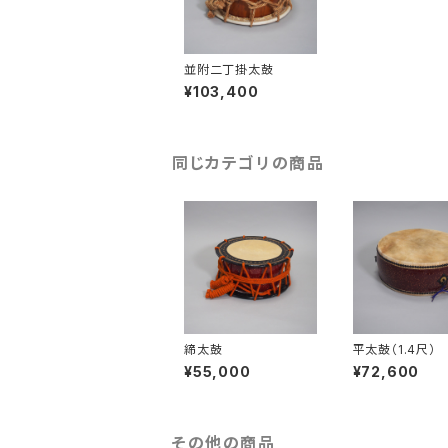
並附二丁掛太鼓
¥103,400
同じカテゴリの商品
締太鼓
平太鼓（1.4尺）
¥55,000
¥72,600
その他の商品