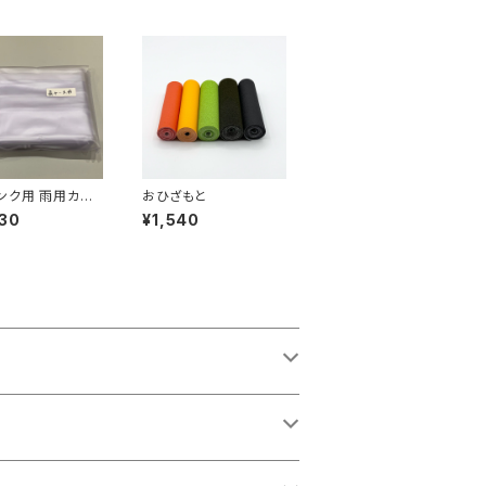
ンク用 雨用カバ
おひざもと
30
¥1,540