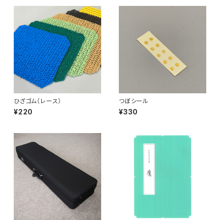
ひざゴム（レース）
つぼシール
¥220
¥330