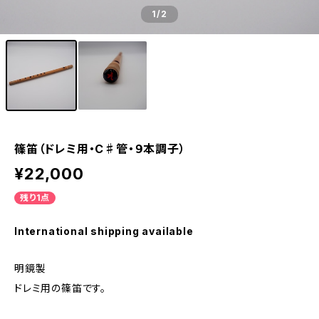
1
/2
篠笛（ドレミ用・C♯管・９本調子）
¥22,000
残り1点
International shipping available
明鏡製
ドレミ用の篠笛です。