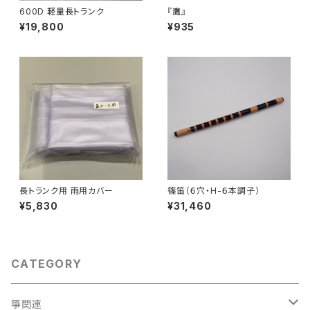
600D 軽量長トランク
『鷹』
¥19,800
¥935
長トランク用 雨用カバー
篠笛（６穴・H-６本調子）
¥5,830
¥31,460
CATEGORY
箏関連