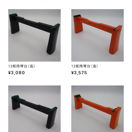
13絃用琴台（高）
13絃用琴台（高）
¥3,080
¥3,575