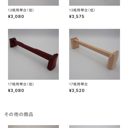
13絃用琴台（低）
13絃用琴台（低）
¥3,080
¥3,575
17絃用琴台（低）
17絃用琴台
¥3,080
¥3,520
その他の商品