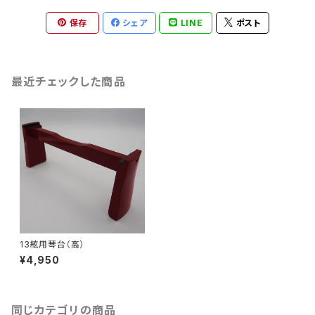
保存
シェア
LINE
ポスト
最近チェックした商品
13絃用琴台（高）
¥4,950
同じカテゴリの商品