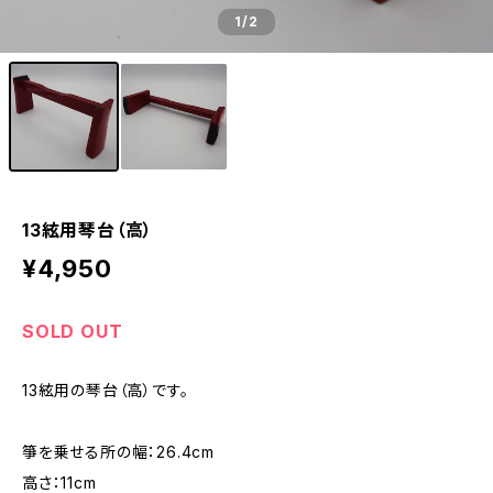
1
/2
13絃用琴台（高）
¥4,950
SOLD OUT
13絃用の琴台（高）です。
箏を乗せる所の幅：26.4cm
高さ：11cm