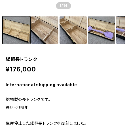
1
/14
総桐長トランク
¥176,000
International shipping available
総桐製の長トランクです。
長唄・地唄用
生産停止した総桐長トランクを復刻しました。