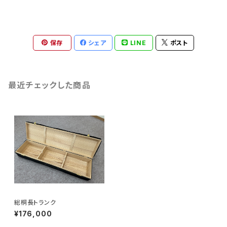
保存
シェア
LINE
ポスト
最近チェックした商品
総桐長トランク
¥176,000