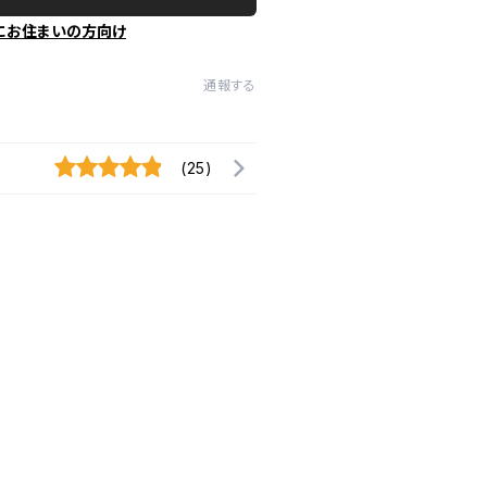
にお住まいの方向け
通報する
(25)