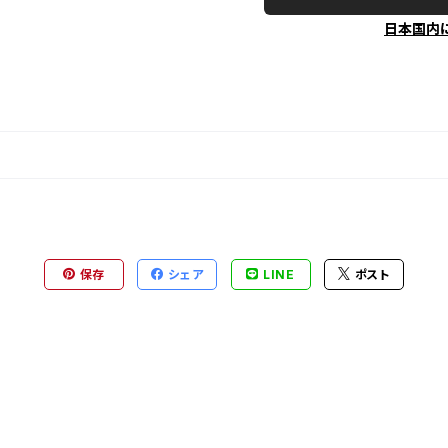
日本国内
保存
シェア
LINE
ポスト