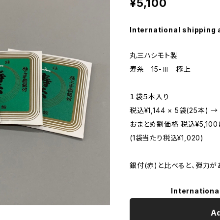
¥5,100
International shipping 
丸三ハシモト製
寿糸 15-Ⅲ 極上
１袋５本入り
税込¥1,144 × 5袋(25本) →
おまとめ割価格 税込¥5,100
(1袋当たり税込¥1,020)
銀付(赤)と比べると、弾力が
Internationa
Ad