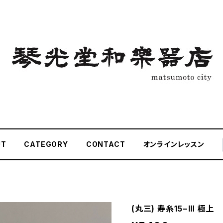
UT
CATEGORY
CONTACT
オンラインレッスン
(丸三) 寿糸15−Ⅲ 極