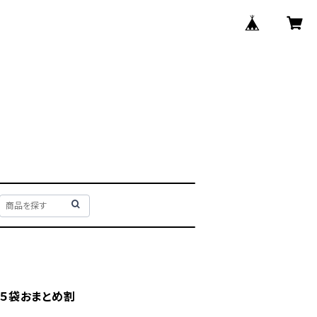
上 ５袋おまとめ割