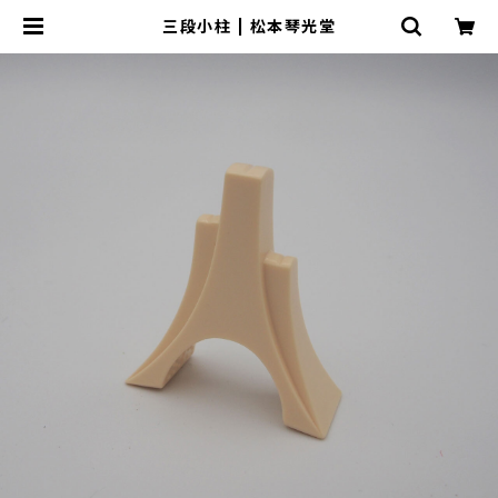
三段小柱 | 松本琴光堂