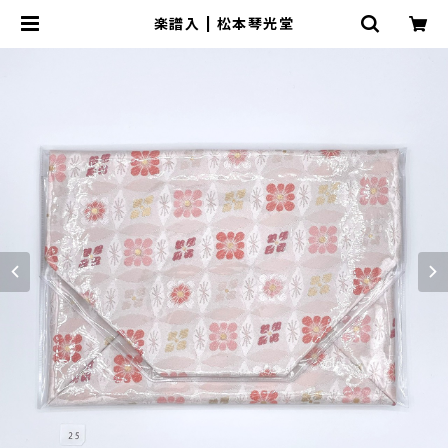
楽譜入 | 松本琴光堂