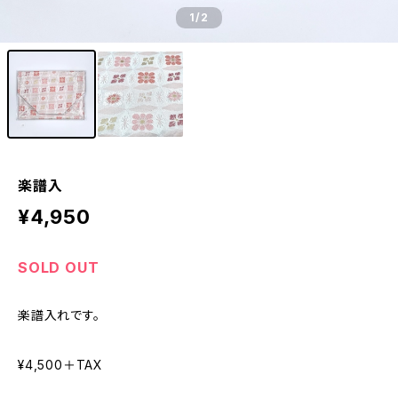
1
/2
楽譜入
¥4,950
SOLD OUT
楽譜入れです。
¥4,500＋TAX