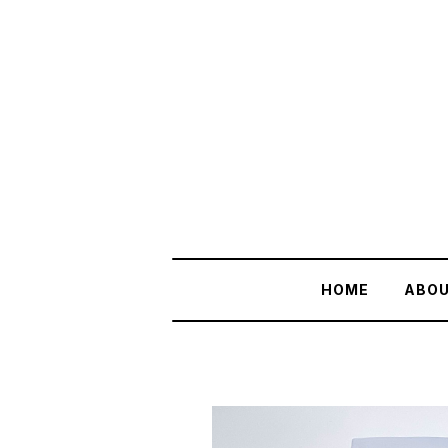
HOME
ABO