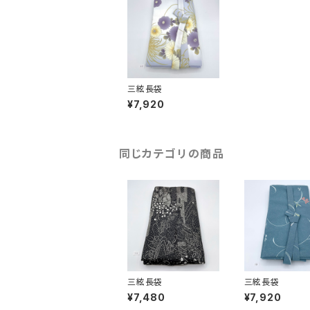
三絃長袋
¥7,920
同じカテゴリの商品
三絃長袋
三絃長袋
¥7,480
¥7,920