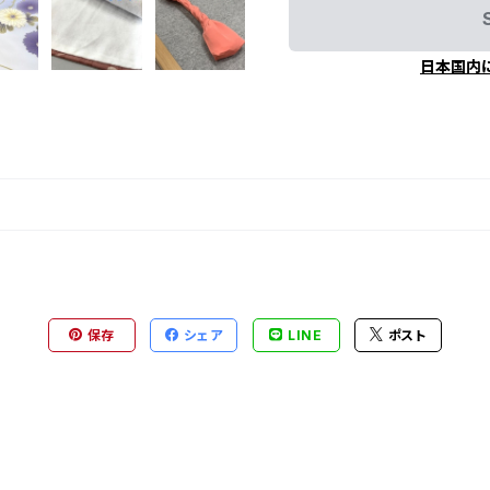
日本国内
保存
シェア
LINE
ポスト