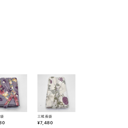
長袋
三絃長袋
80
¥7,480