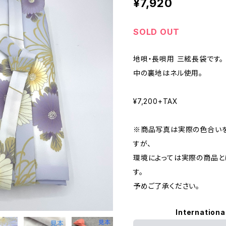
¥7,920
SOLD OUT
地唄・長唄用 三絃長袋です。
中の裏地はネル使用。
¥7,200+TAX
※商品写真は実際の色合いを
すが、
環境によっては実際の商品と
す。
予めご了承ください。
Internationa