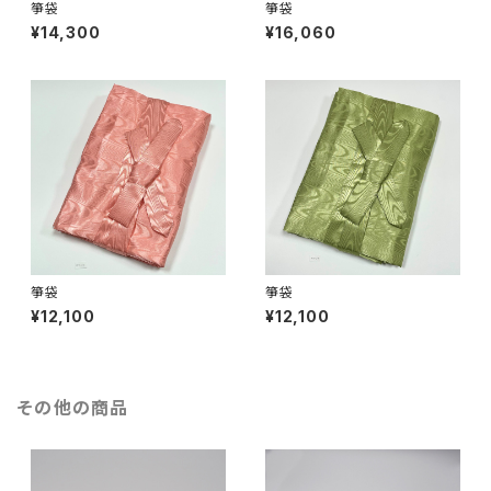
箏袋
箏袋
¥14,300
¥16,060
箏袋
箏袋
¥12,100
¥12,100
その他の商品