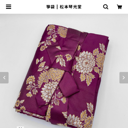
箏袋 | 松本琴光堂