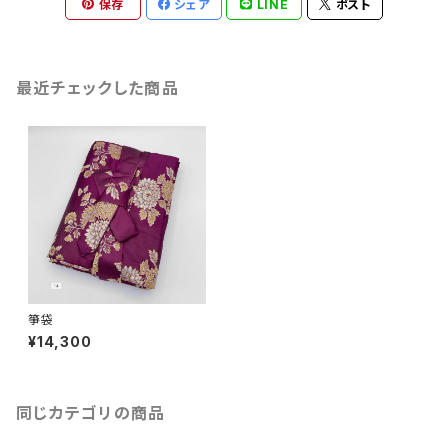
保存
シェア
LINE
ポスト
最近チェックした商品
箏袋
¥14,300
同じカテゴリの商品