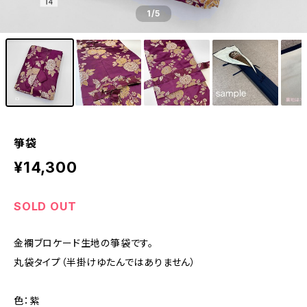
1
/5
箏袋
¥14,300
SOLD OUT
金襴ブロケード生地の箏袋です。
丸袋タイプ（半掛けゆたんではありません）
色：紫