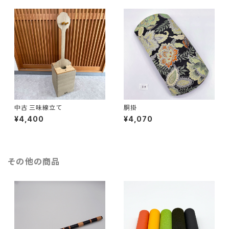
中古 三味線立て
胴掛
¥4,400
¥4,070
その他の商品