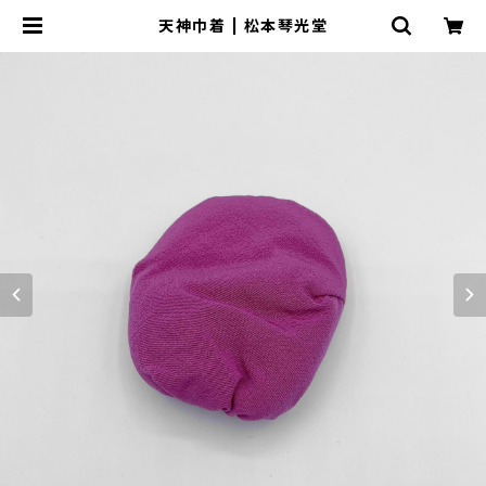
天神巾着 | 松本琴光堂