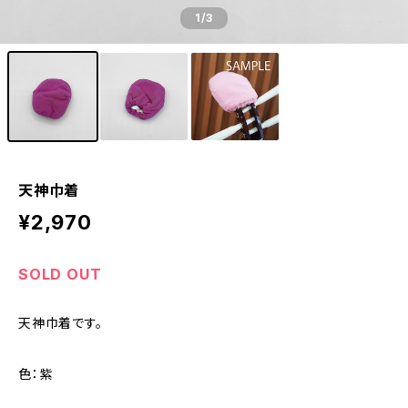
1
/3
天神巾着
¥2,970
SOLD OUT
天神巾着です。
色：紫