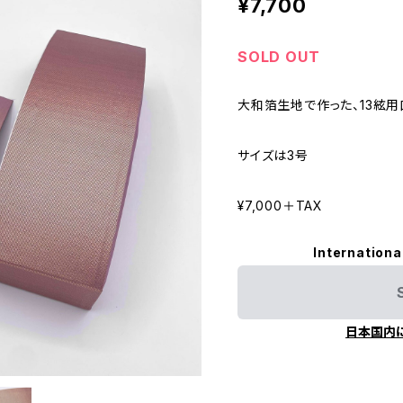
¥7,700
SOLD OUT
大和箔生地で作った、13絃
サイズは3号
¥7,000＋TAX
Internationa
日本国内