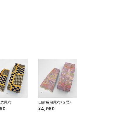
袋及尾布
口前袋及尾布（２号）
950
¥4,950