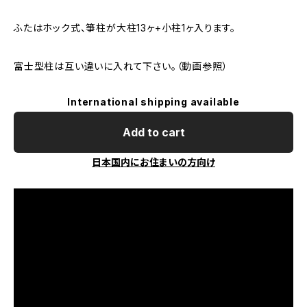
ふたはホック式、箏柱が大柱13ヶ+小柱1ヶ入ります。
富士型柱は互い違いに入れて下さい。（動画参照）
International shipping available
Add to cart
日本国内にお住まいの方向け