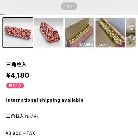
1
/5
三角柱入
¥4,180
残り1点
International shipping available
三角柱入れです。
¥3,800＋TAX