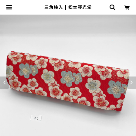
三角柱入 | 松本琴光堂